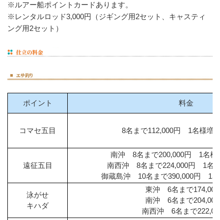
※ルアー船ポイントカードあります。
※レンタルロッド3,000円（ジギング用2セット、キャスティ
ング用2セット）
ポイント
料金
コマセ五目
8名まで112,000円 1名様増し1
南沖 8名まで200,000円 1名様増
遠征五目
南西沖 8名まで224,000円 1名様
御蔵島沖 10名まで390,000円 1名
東沖 6名まで174,00
泳がせ
南沖 6名まで204,00
キハダ
南西沖 6名まで222,00