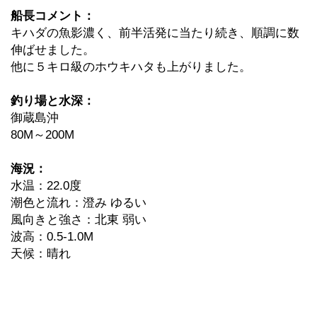
船長コメント：
キハダの魚影濃く、前半活発に当たり続き、順調に数
伸ばせました。
他に５キロ級のホウキハタも上がりました。
釣り場と水深：
御蔵島沖
80M～200M
海況：
水温：22.0度
潮色と流れ：澄み ゆるい
風向きと強さ：北東 弱い
波高：0.5-1.0M
天候：晴れ