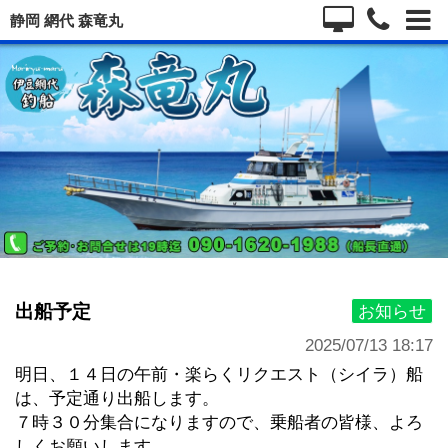
静岡 網代 森竜丸
出船予定
お知らせ
2025/07/13 18:17
明日、 １４日の午前・楽らくリクエスト（シイラ）船
は、予定通り出船します。
７時３０分集合になりますので、乗船者の皆様、よろ
しくお願いします。