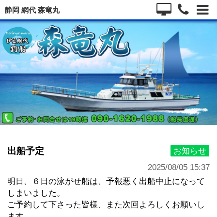
静岡 網代 森竜丸
出船予定
お知らせ
2025/08/05 15:37
明日、６日の泳がせ船は、予報悪く出船中止になって
しまいました。
ご予約して下さった皆様、また次回よろしくお願いし
ます。