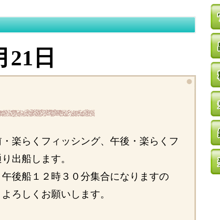
月21日
前・楽らくフィッシング、午後・楽らくフ
通り出船します。
、午後船１２時３０分集合になりますの
、よろしくお願いします。