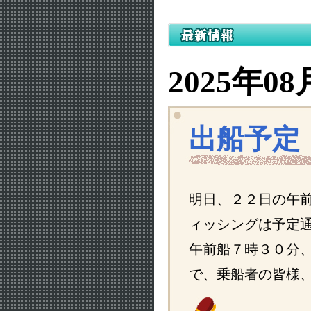
2025年08
出船予定
明日、 ２２日の午
ィッシングは予定
午前船７時３０分
で、乗船者の皆様