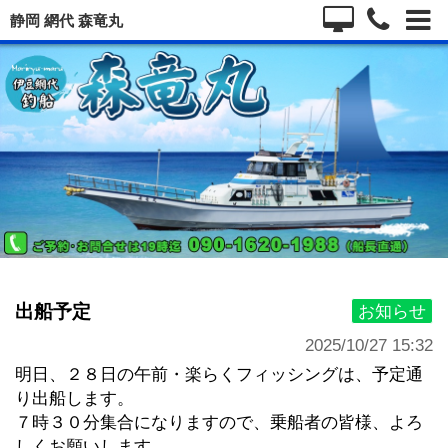
静岡 網代 森竜丸
出船予定
お知らせ
2025/10/27 15:32
明日、 ２８日の午前・楽らくフィッシングは、予定通
り出船します。
７時３０分集合になりますので、乗船者の皆様、よろ
しくお願いします。