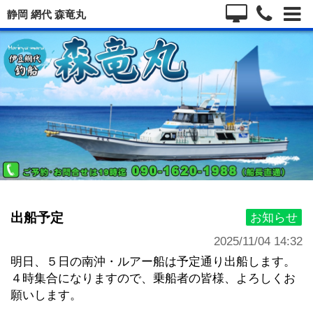
静岡 網代 森竜丸
出船予定
お知らせ
2025/11/04 14:32
明日、 ５日の南沖・ルアー船は予定通り出船します。
４時集合になりますので、乗船者の皆様、よろしくお
願いします。