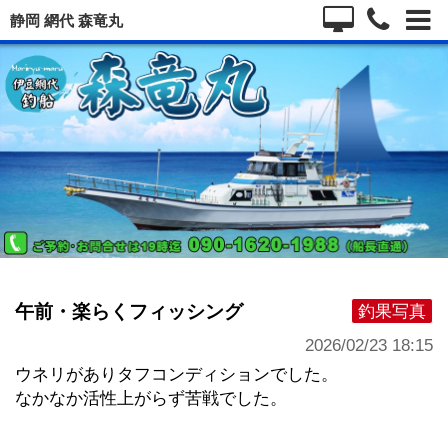
静岡 網代 森竜丸
午前・楽らくフィッシング
釣果写真
2026/02/23 18:15
ウネリがありタフコンディションでした。
なかなか活性上がらず苦戦でした。