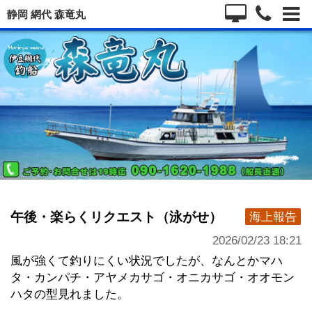
静岡 網代 森竜丸
午後・楽らくリクエスト（泳がせ）
海上報告
2026/02/23 18:21
風が強くて釣りにくい状況でしたが、なんとかマハ
タ・カンパチ・アヤメカサゴ・オニカサゴ・オオモン
ハタの型見れました。