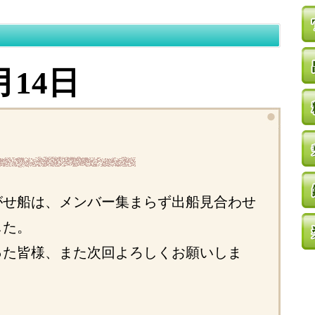
月14日
がせ船は、メンバー集まらず出船見合わせ
した。
った皆様、また次回よろしくお願いしま