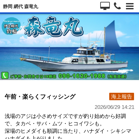
静岡 網代 森竜丸
午前・楽らくフィッシング
海上報告
2026/06/29 14:21
浅場のアジは小さめサイズですが釣り始めから好調
で、タカベ・サバ・ムツ・ヒコイワシも。
深場のヒメダイも順調に当たり、ハナダイ・シキシマ
ハナダイも上がりました。