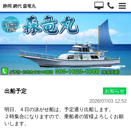
静岡 網代 森竜丸
出船予定
お知らせ
2026/07/03 12:52
明日、 ４日の泳がせ船は、予定通り出船します。
２時集合になりますので、乗船者の皆様よろしくお願
いします。